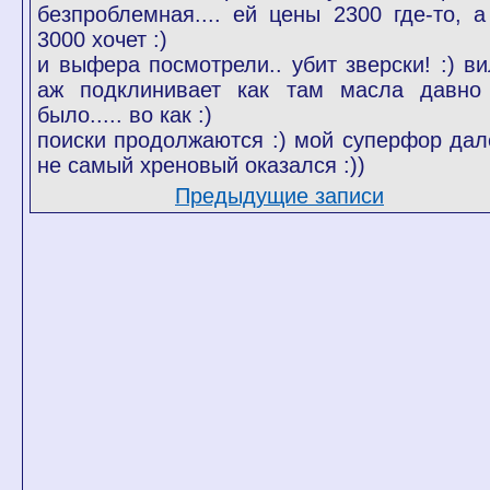
безпроблемная.... ей цены 2300 где-то, а
3000 хочет :)
и выфера посмотрели.. убит зверски! :) ви
аж подклинивает как там масла давно
было..... во как :)
поиски продолжаются :) мой суперфор дал
не самый хреновый оказался :))
Предыдущие записи