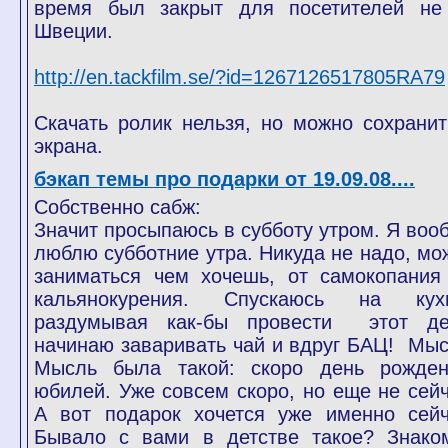
время был закрыт для посетителей не
Швеции.
http://en.tackfilm.se/?id=1267126517805RA79
Скачать ролик нельзя, но можно сохранит
экрана.
бэкап темы про подарки от 19.09.08....
Собственно сабж:
Значит просыпаюсь в субботу утром. Я воо
люблю субботние утра. Никуда не надо, мо
заниматься чем хочешь, от самокопания
кальянокурения. Спускаюсь на кух
раздумывая как-бы провести этот де
начинаю заваривать чай и вдруг БАЦ! Мыс
Мысль была такой: скоро день рожден
юбилей. Уже совсем скоро, но еще не сейч
А вот подарок хочется уже именно сейч
Бывало с вами в детстве такое? Знако