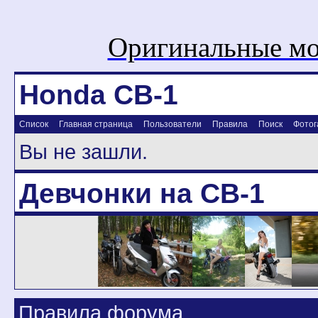
Оригинальные мо
Honda CB-1
Список
Главная страница
Пользователи
Правила
Поиск
Фотог
Вы не зашли.
Девчонки на CB-1
Правила форума