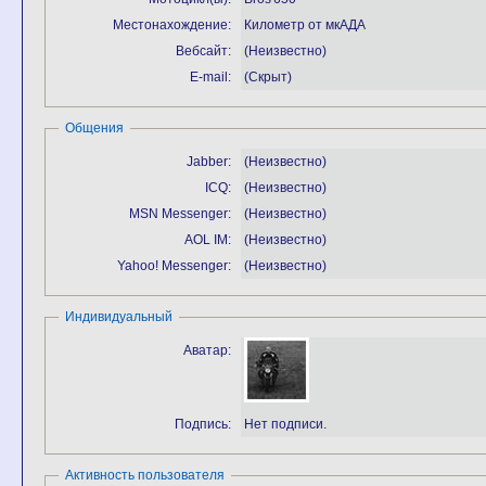
Местонахождение:
Километр от мкАДА
Вебсайт:
(Неизвестно)
E-mail:
(Скрыт)
Общения
Jabber:
(Неизвестно)
ICQ:
(Неизвестно)
MSN Messenger:
(Неизвестно)
AOL IM:
(Неизвестно)
Yahoo! Messenger:
(Неизвестно)
Индивидуальный
Аватар:
Подпись:
Нет подписи.
Активность пользователя