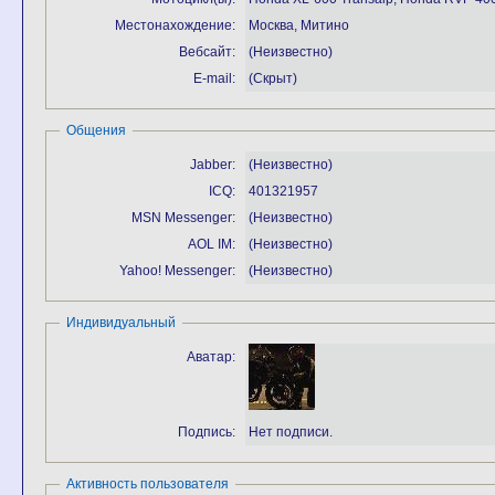
Местонахождение:
Москва, Митино
Вебсайт:
(Неизвестно)
E-mail:
(Скрыт)
Общения
Jabber:
(Неизвестно)
ICQ:
401321957
MSN Messenger:
(Неизвестно)
AOL IM:
(Неизвестно)
Yahoo! Messenger:
(Неизвестно)
Индивидуальный
Аватар:
Подпись:
Нет подписи.
Активность пользователя