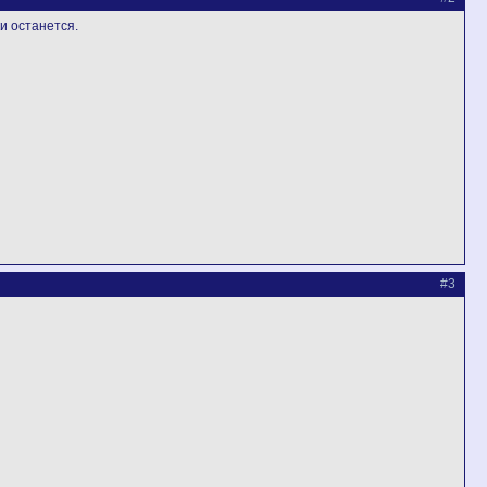
ки останется.
#3