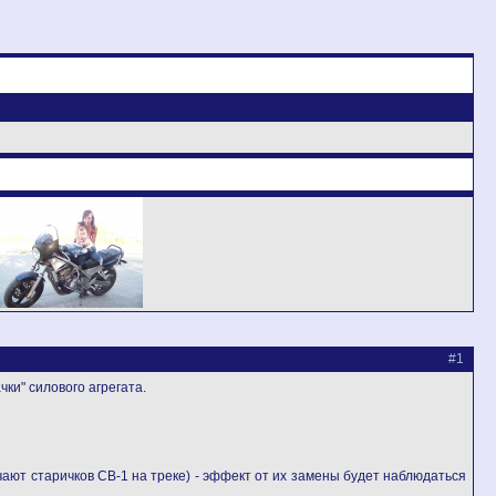
#1
ки" силового агрегата.
чают старичков CB-1 на треке) - эффект от их замены будет наблюдаться