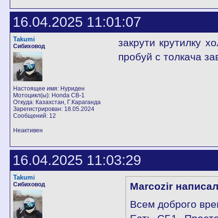
16.04.2025 11:01:07
Takumi
закрути крутилку х
Сибиховод
пробуй с толкача за
Настоящее имя: Нуриден
Мотоцикл(ы): Honda CB-1
Откуда: Казахстан, Г.Караганда
Зарегистрирован: 18.05.2024
Сообщений: 12
Неактивен
16.04.2025 11:03:29
Takumi
Marcozir написал
Сибиховод
Всем доброго вре