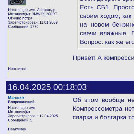
Есть СБ1. Просто
Настоящее имя: Александр
Мотоцикл(ы): BMW R1200RT
своим ходом, как
Откуда: Истра
Зарегистрирован: 11.01.2009
на новом бензине
Сообщений: 1776
свечи влажные. П
Вопрос: как же е
Привет! А компресси
Неактивен
16.04.2025 00:18:03
Marcozir
Об этом вообще не
Вопрошающий
Компрессометра нет
Настоящее имя:
Мотоцикл(ы):
сварка и болгарка т
Зарегистрирован: 12.04.2025
Сообщений: 5
Неактивен