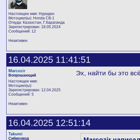
Настоящее имя: Нуриден
Мотоцикл(ы): Honda CB-1
Откуда: Казахстан, Г.Караганда
Зарегистрирован: 18.05.2024
Сообщений: 12
Неактивен
16.04.2025 11:41:51
Marcozir
Эх, найти бы это вс
Вопрошающий
Настоящее имя:
Мотоцикл(ы):
Зарегистрирован: 12.04.2025
Сообщений: 5
Неактивен
16.04.2025 12:51:14
Takumi
Marcozir написал
Сибиховод