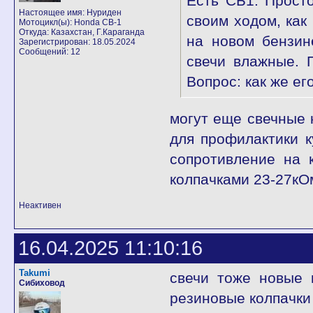
Есть СБ1. Просто
Настоящее имя: Нуриден
своим ходом, как
Мотоцикл(ы): Honda CB-1
Откуда: Казахстан, Г.Караганда
на новом бензине
Зарегистрирован: 18.05.2024
Сообщений: 12
свечи влажные. П
Вопрос: как же е
могут еще свечные 
для профилактики к
сопротивление на 
колпачками 23-27кО
Неактивен
16.04.2025 11:10:16
Takumi
свечи тоже новые 
Сибиховод
резиновые колпачки