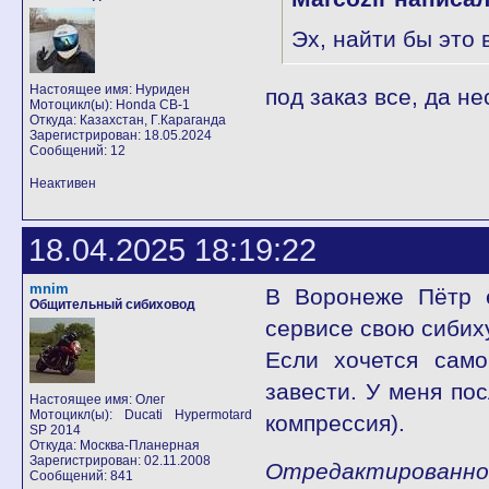
Эх, найти бы это 
Настоящее имя: Нуриден
под заказ все, да н
Мотоцикл(ы): Honda CB-1
Откуда: Казахстан, Г.Караганда
Зарегистрирован: 18.05.2024
Сообщений: 12
Неактивен
18.04.2025 18:19:22
mnim
В Воронеже Пётр е
Общительный сибиховод
сервисе свою сибих
Если хочется само
завести. У меня пос
Настоящее имя: Олег
Мотоцикл(ы): Ducati Hypermotard
компрессия).
SP 2014
Откуда: Москва-Планерная
Зарегистрирован: 02.11.2008
Отредактированно m
Сообщений: 841