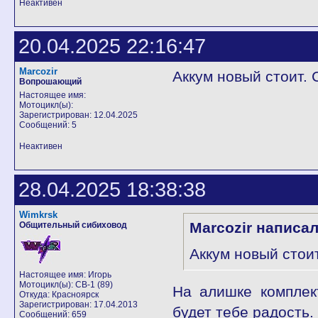
Неактивен
20.04.2025 22:16:47
Marcozir
Аккум новый стоит. 
Вопрошающий
Настоящее имя:
Мотоцикл(ы):
Зарегистрирован: 12.04.2025
Сообщений: 5
Неактивен
28.04.2025 18:38:38
Wimkrsk
Marcozir написал
Общительный сибиховод
Аккум новый стоит
Настоящее имя: Игорь
Мотоцикл(ы): CB-1 (89)
На алишке комплек
Откуда: Красноярск
Зарегистрирован: 17.04.2013
будет тебе радость.
Сообщений: 659