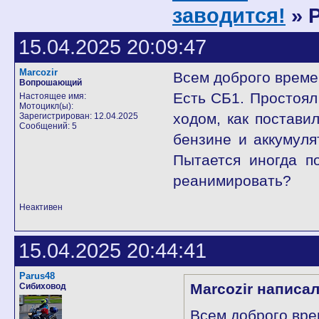
заводится!
» 
15.04.2025 20:09:47
Marcozir
Всем доброго време
Вопрошающий
Есть СБ1. Простоял
Настоящее имя:
Мотоцикл(ы):
ходом, как постави
Зарегистрирован: 12.04.2025
Сообщений: 5
бензине и аккумуля
Пытается иногда по
реанимировать?
Неактивен
15.04.2025 20:44:41
Parus48
Marcozir написал
Сибиховод
Всем доброго вре