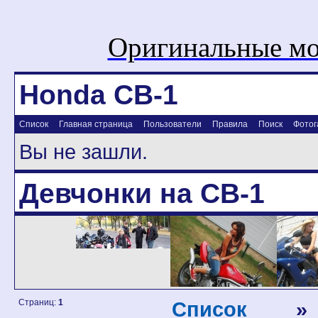
Оригинальные мо
Honda CB-1
Список
Главная страница
Пользователи
Правила
Поиск
Фотог
Вы не зашли.
Девчонки на CB-1
Страниц:
1
Список