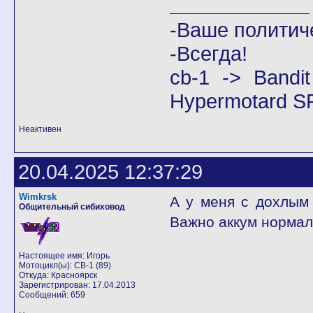
-Ваше политич
-Всегда!
cb-1 -> Band
Hypermotard S
Неактивен
20.04.2025 12:37:29
Wimkrsk
А у меня с дохлым 
Общительный сибиховод
Важно аккум нормал
Настоящее имя: Игорь
Мотоцикл(ы): CB-1 (89)
Откуда: Красноярск
Зарегистрирован: 17.04.2013
Сообщений: 659