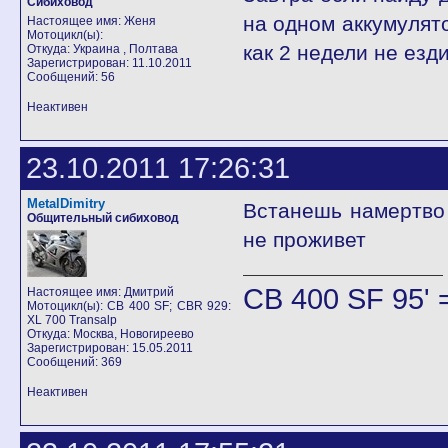
Сибиховод
на одном аккумулято
Настоящее имя: Женя
Мотоцикл(ы):
как 2 недели не езди
Откуда: Украина , Полтава
Зарегистрирован: 11.10.2011
Сообщений: 56
Неактивен
23.10.2011 17:26:31
MetalDimitry
Встанешь намертво 
Общительный сибиховод
не проживет
CB 400 SF 95' 
Настоящее имя: Дмитрий
Мотоцикл(ы): CB 400 SF; CBR 929:
XL 700 Transalp
Откуда: Москва, Новогиреево
Зарегистрирован: 15.05.2011
Сообщений: 369
Неактивен