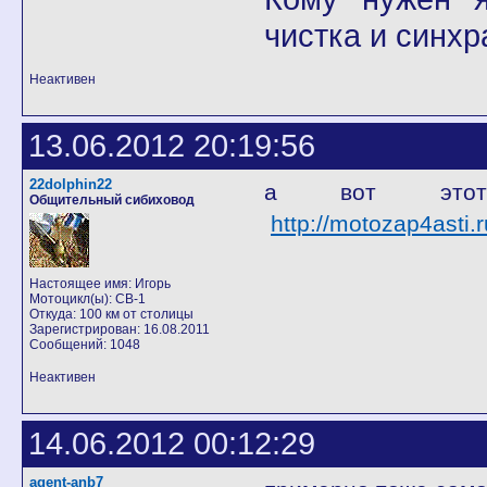
чистка и синхр
Неактивен
13.06.2012 20:19:56
22dolphin22
а вот этот
Общительный сибиховод
http://motozap4asti.
Настоящее имя: Игорь
Мотоцикл(ы): CB-1
Откуда: 100 км от столицы
Зарегистрирован: 16.08.2011
Сообщений: 1048
Неактивен
14.06.2012 00:12:29
agent-anb7