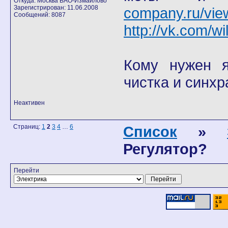
Откуда: Москва ВАО-Измайлово
Зарегистрирован: 11.06.2008
company.ru/vie
Сообщений: 8087
http://vk.com/wi
Кому нужен я 
чистка и синхр
Неактивен
Страниц:
1
2
3
4
…
6
Список
»
Регулятор?
Перейти