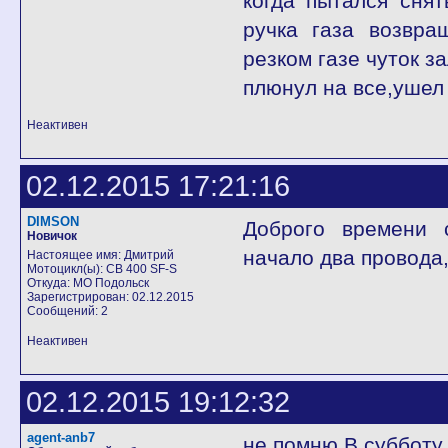
когда пытался снят
ручка газа возвра
резком газе чуток з
плюнул на все,ушел
Неактивен
02.12.2015 17:21:16
DIMSON
Доброго времени с
Новичок
начало два провода,
Настоящее имя: Дмитрий
Мотоцикл(ы): CB 400 SF-S
Откуда: МО Подольск
Зарегистрирован: 02.12.2015
Сообщений: 2
Неактивен
02.12.2015 19:12:32
agent-anb7
не помню.В субботу 