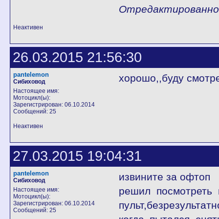
Отредактированно l
Неактивен
26.03.2015 21:56:30
pantelemon
хорошо,,буду смотр
Сибиховод
Настоящее имя:
Мотоцикл(ы):
Зарегистрирован: 06.10.2014
Сообщений: 25
Неактивен
27.03.2015 19:04:31
pantelemon
извините за офтоп
Сибиховод
решил посмотреть 
Настоящее имя:
Мотоцикл(ы):
пульт,безрезультатн
Зарегистрирован: 06.10.2014
Сообщений: 25