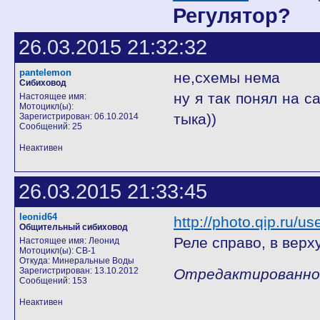
Регулятор?
26.03.2015 21:32:32
pantelemon
не,схемы нема
Сибиховод
ну я так понял на 
Настоящее имя:
Мотоцикл(ы):
тыка))
Зарегистрирован: 06.10.2014
Сообщений: 25
Неактивен
26.03.2015 21:33:45
leonid64
http://photo.qip.ru/u
Общительный сибиховод
Реле справо, в верху
Настоящее имя: Леонид
Мотоцикл(ы): СВ-1
Откуда: Минеральные Воды
Зарегистрирован: 13.10.2012
Отредактированно l
Сообщений: 153
Неактивен