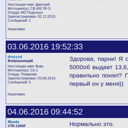
Настоящее имя: Дмитрий
Мотоцикл(ы): CB 400 SF-S
Откуда: МО Подольск
Зарегистрирован: 02.12.2015
Сообщений: 2
Неактивен
03.06.2016 19:52:33
drozzzd
Здорова, парни! Я 
Вопрошающий
5000об выдает 13,6
Настоящее имя: Вова
Мотоцикл(ы): Cb-1
правильно понял? 
Откуда: Поварово
Зарегистрирован: 03.06.2016
Сообщений: 5
первый он у меня))
Неактивен
04.06.2016 09:44:52
Женёк
Нормально это.
VTR-1000F