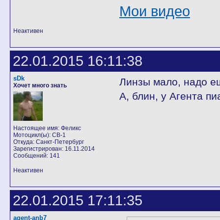
Мои видео
Неактивен
22.01.2015 16:11:38
sDk
Линзы мало, надо е
Хочет много знать
А, блин, у Агента пи
Настоящее имя: Феликс
Мотоцикл(ы): CB-1
Откуда: Санкт-Петербург
Зарегистрирован: 16.11.2014
Сообщений: 141
Неактивен
22.01.2015 17:11:35
agent-anb7