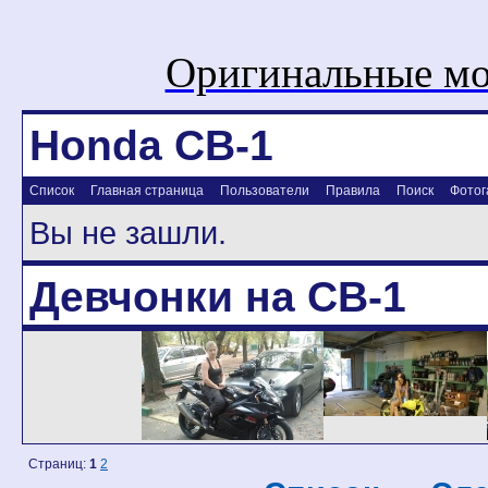
Оригинальные мо
Honda CB-1
Список
Главная страница
Пользователи
Правила
Поиск
Фотог
Вы не зашли.
Девчонки на CB-1
Страниц:
1
2