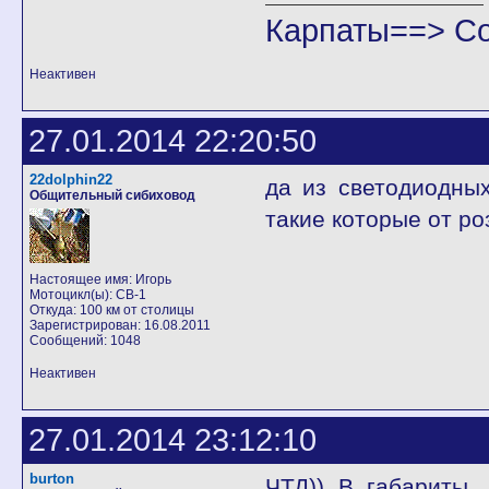
Карпаты==> С
Неактивен
27.01.2014 22:20:50
22dolphin22
да из светодиодны
Общительный сибиховод
такие которые от ро
Настоящее имя: Игорь
Мотоцикл(ы): CB-1
Откуда: 100 км от столицы
Зарегистрирован: 16.08.2011
Сообщений: 1048
Неактивен
27.01.2014 23:12:10
burton
ЧТД)) В габариты,