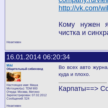
http://vk.com/wi
Кому нужен я 
чистка и синхр
Неактивен
16.01.2014 06:20:34
Mikl
Во всех авто журна
Общительный сибиховод
куда и плохо.
Настоящее имя: Миша
Карпаты==> С
Мотоцикл(ы): TDM 900
Откуда: Москва, Митино
Зарегистрирован: 07.02.2012
Сообщений: 524
Неактивен