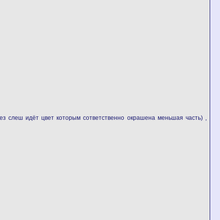
з слеш идёт цвет которым cответственно окрашена меньшая часть) ,