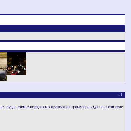
#1
не трудно скинте порядок как провода от трамблера идут на свечи если