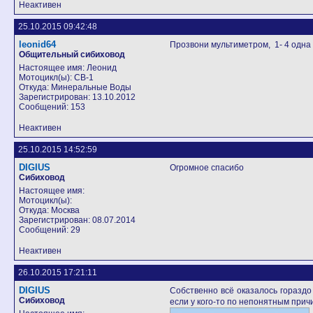
Неактивен
25.10.2015 09:42:48
leonid64
Прозвони мультиметром, 1- 4 одна 
Общительный сибиховод
Настоящее имя: Леонид
Мотоцикл(ы): СВ-1
Откуда: Минеральные Воды
Зарегистрирован: 13.10.2012
Сообщений: 153
Неактивен
25.10.2015 14:52:59
DIGIUS
Огромное спасибо
Сибиховод
Настоящее имя:
Мотоцикл(ы):
Откуда: Москва
Зарегистрирован: 08.07.2014
Сообщений: 29
Неактивен
26.10.2015 17:21:11
DIGIUS
Собственно всё оказалось гораздо
Сибиховод
если у кого-то по непонятным прич