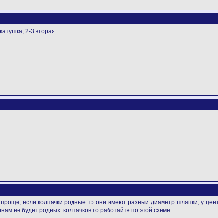
катушка, 2-3 вторая.
 проще, если колпачки родные то они имеют разный диаметр шляпки, у цен
инам не будет родных колпачков то работайте по этой схеме: