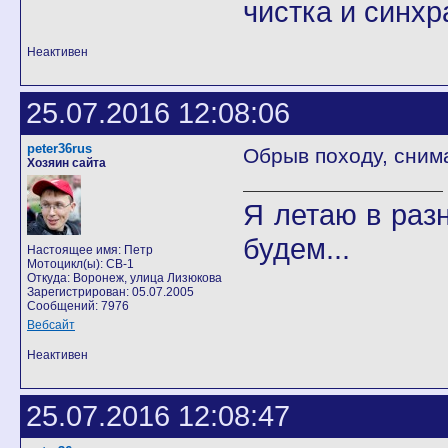
чистка и синхр
Неактивен
25.07.2016 12:08:06
peter36rus
Обрыв походу, сним
Хозяин сайта
Я летаю в разн
будем...
Настоящее имя: Петр
Мотоцикл(ы): CB-1
Откуда: Воронеж, улица Лизюкова
Зарегистрирован: 05.07.2005
Сообщений: 7976
Вебсайт
Неактивен
25.07.2016 12:08:47