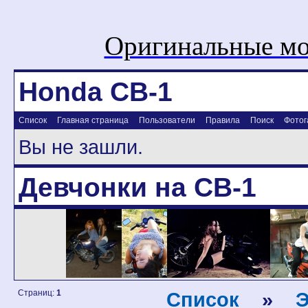
Оригинальные мо
Honda CB-1
Список
Главная страница
Пользователи
Правила
Поиск
Фотог
Вы не зашли.
Девчонки на CB-1
Страниц:
1
Список
»
Э