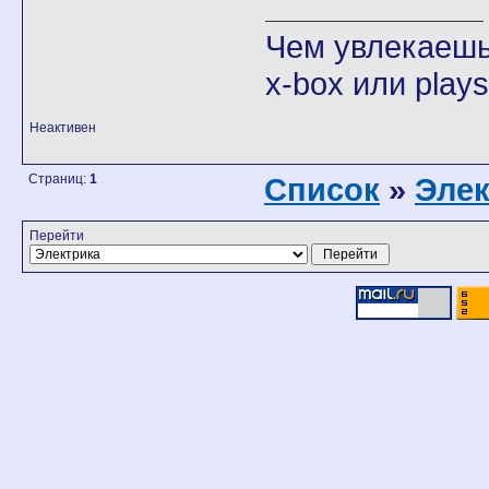
Чем увлекаешьс
x-box или play
Неактивен
Страниц:
1
Список
»
Элек
Перейти