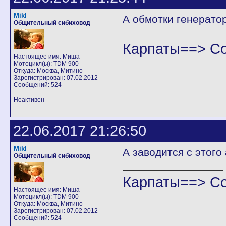
Mikl
А обмотки генерато
Общительный сибиховод
Карпаты==> С
Настоящее имя: Миша
Мотоцикл(ы): TDM 900
Откуда: Москва, Митино
Зарегистрирован: 07.02.2012
Сообщений: 524
Неактивен
22.06.2017 21:26:50
Mikl
А заводится с этого
Общительный сибиховод
Карпаты==> С
Настоящее имя: Миша
Мотоцикл(ы): TDM 900
Откуда: Москва, Митино
Зарегистрирован: 07.02.2012
Сообщений: 524