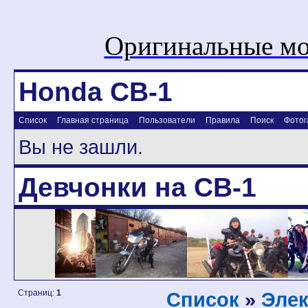
Оригинальные мо
Honda CB-1
Список
Главная страница
Пользователи
Правила
Поиск
Фотог
Вы не зашли.
Девчонки на CB-1
Страниц:
1
Список
»
Элек