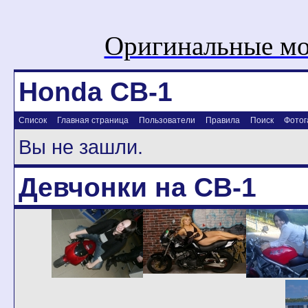
Оригинальные мо
Honda CB-1
Список
Главная страница
Пользователи
Правила
Поиск
Фотог
Вы не зашли.
Девчонки на CB-1