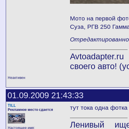
Мото на первой фот
Суза, РГВ 250 Гамма
Отредактированно D
Avtoadapter.
своего авто! (
Неактивен
01.09.2009 21:43:33
TILL
тут тока одна фотк
Рекламное место сдается
Ленивый ище
Настоящее имя: