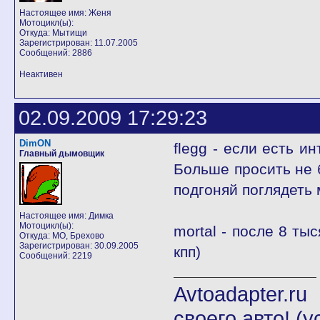
Настоящее имя: Женя
Мотоцикл(ы):
Откуда: Мытищи
Зарегистрирован: 11.07.2005
Сообщений: 2886
Неактивен
02.09.2009 17:29:23
DimON
flegg - если есть и
Главный дымовщик
Больше просить не 
подгоняй поглядеть 
Настоящее имя: Димка
Мотоцикл(ы):
mortal - после 8 ты
Откуда: МО, Брехово
Зарегистрирован: 30.09.2005
кпп)
Сообщений: 2219
Avtoadapter.
своего авто! (