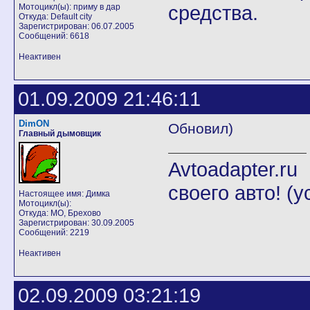
средства.
Мотоцикл(ы): приму в дар
Откуда: Default city
Зарегистрирован: 06.07.2005
Сообщений: 6618
Неактивен
01.09.2009 21:46:11
DimON
Обновил)
Главный дымовщик
Avtoadapter.
своего авто! (
Настоящее имя: Димка
Мотоцикл(ы):
Откуда: МО, Брехово
Зарегистрирован: 30.09.2005
Сообщений: 2219
Неактивен
02.09.2009 03:21:19