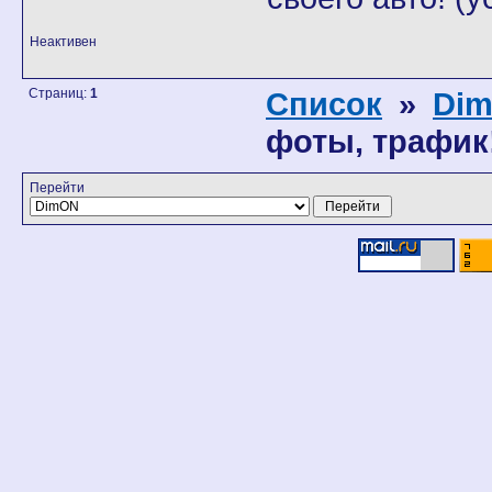
Неактивен
Страниц:
1
Список
»
Di
фоты, трафик!
Перейти