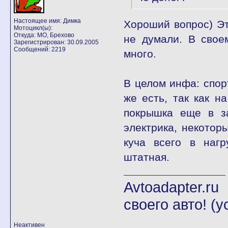
Настоящее имя: Димка
Хороший вопрос) Это
Мотоцикл(ы):
Откуда: МО, Брехово
не думали. В свое
Зарегистрирован: 30.09.2005
Сообщений: 2219
много.
В целом инфа: спорт
же есть, так как н
покрышка еще в за
электрика, некоторы
куча всего в нагр
штатная.
Avtoadapter.
своего авто! (
Неактивен