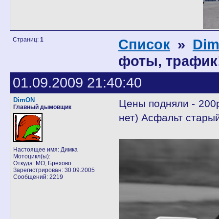
Страниц:
1
Список
»
Di
фоты, трафик!
01.09.2009 21:40:40
DimON
Цены подняли - 200р
Главный дымовщик
нет) Асфальт старый
Настоящее имя: Димка
Мотоцикл(ы):
Откуда: МО, Брехово
Зарегистрирован: 30.09.2005
Сообщений: 2219