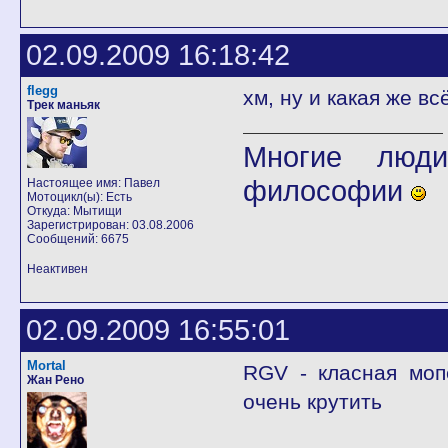
02.09.2009 16:18:42
flegg
хм, ну и какая же вс
Трек маньяк
Многие люди
философии
Настоящее имя: Павел
Мотоцикл(ы): Есть
Откуда: Мытищи
Зарегистрирован: 03.08.2006
Сообщений: 6675
Неактивен
02.09.2009 16:55:01
Mortal
RGV - класная мопе
Жан Рено
очень крутить