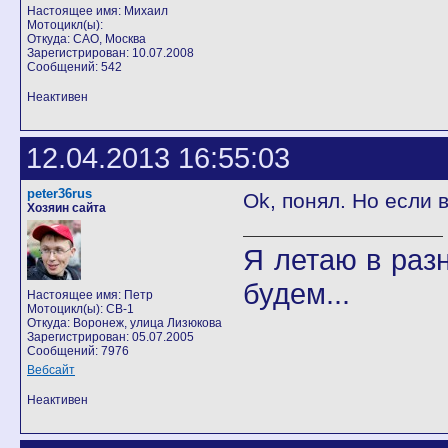
Настоящее имя: Михаил
Мотоцикл(ы):
Откуда: САО, Москва
Зарегистрирован: 10.07.2008
Сообщений: 542
Неактивен
12.04.2013 16:55:03
peter36rus
Ok, понял. Но если 
Хозяин сайта
Я летаю в разн
будем...
Настоящее имя: Петр
Мотоцикл(ы): CB-1
Откуда: Воронеж, улица Лизюкова
Зарегистрирован: 05.07.2005
Сообщений: 7976
Вебсайт
Неактивен