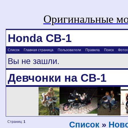
Оригинальные мо
Honda CB-1
Список
Главная страница
Пользователи
Правила
Поиск
Фотог
Вы не зашли.
Девчонки на CB-1
Страниц:
1
Список
»
Ново