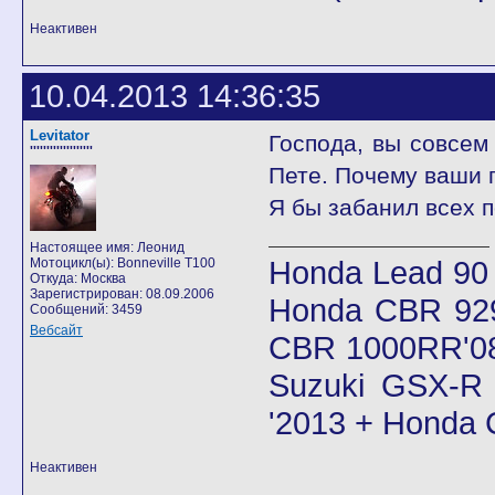
Неактивен
10.04.2013 14:36:35
Levitator
Господа, вы совсем
'''''''''''''''''''
Пете. Почему ваши 
Я бы забанил всех п
Настоящее имя: Леонид
Honda Lead 90
Мотоцикл(ы): Bonneville T100
Откуда: Москва
Зарегистрирован: 08.09.2006
Honda CBR 92
Сообщений: 3459
Вебсайт
CBR 1000RR'08
Suzuki GSX-R 
'2013 + Honda
Неактивен