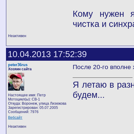
Кому нужен я 
чистка и синхр
Неактивен
10.04.2013 17:52:39
peter36rus
После 20-го вполне 
Хозяин сайта
Я летаю в разн
будем...
Настоящее имя: Петр
Мотоцикл(ы): CB-1
Откуда: Воронеж, улица Лизюкова
Зарегистрирован: 05.07.2005
Сообщений: 7976
Вебсайт
Неактивен