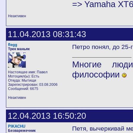
=> Yamaha XT6
Неактивен
11.04.2013 08:31:43
flegg
Петро понял, до 25-г
Трек маньяк
Многие люди
философии
Настоящее имя: Павел
Мотоцикл(ы): Есть
Откуда: Мытищи
Зарегистрирован: 03.08.2006
Сообщений: 6675
Неактивен
12.04.2013 16:50:20
PIKACHU
Петя, вычеркивай ме
Безварежечник