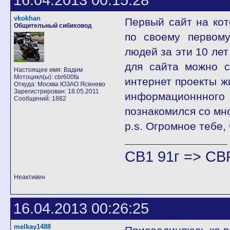
vkokhan
Первый сайт на кот
Общительный сибиховод
по своему первому
людей за эти 10 лет
для сайта можно с
Настоящее имя: Вадим
Мотоцикл(ы): cbr600fa
интернет проекты ж
Откуда: Москва ЮЗАО Ясенево
Зарегистрирован: 18.05.2011
информационнно
Сообщений: 1882
познакомился со мно
p.s. Огромное тебе, 
CB1 91г => CB
Неактивен
16.04.2013 00:26:25
melkay1488