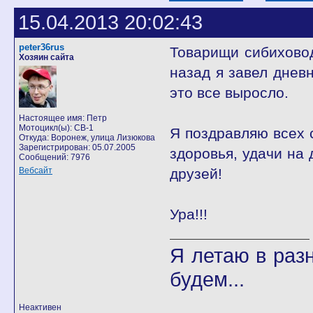
15.04.2013 20:02:43
peter36rus
Товарищи сибиховод
Хозяин сайта
назад я завел дневн
это все выросло.
Настоящее имя: Петр
Мотоцикл(ы): CB-1
Я поздравляю всех 
Откуда: Воронеж, улица Лизюкова
Зарегистрирован: 05.07.2005
здоровья, удачи на 
Сообщений: 7976
Вебсайт
друзей!
Ура!!!
Я летаю в разн
будем...
Неактивен