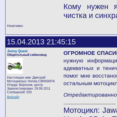
Кому нужен я 
чистка и синхр
Неактивен
15.04.2013 21:45:15
Jonny Quest
ОГРОМНОЕ СПАСИ
Общительный сибиховод
нужную информаци
адекватных и тени
помог мне восстано
Настоящее имя: Дмитрий
Мотоцикл(ы): Honda CBR600F4i
остальным мотоцикл
Откуда: Воронеж, центр
Зарегистрирован: 29.09.2011
Сообщений: 555
Отредактированно J
Вебсайт
Мотоцикл: Jawa