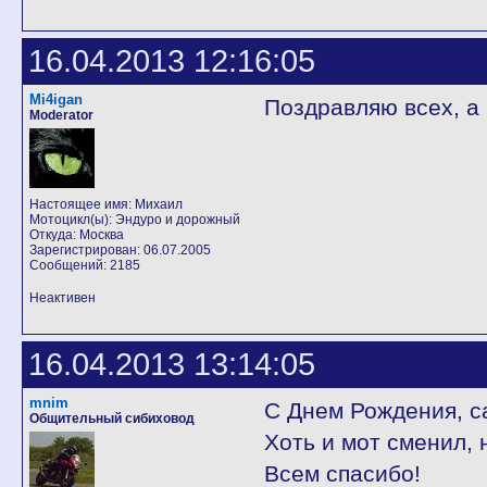
16.04.2013 12:16:05
Mi4igan
Поздравляю всех, а
Moderator
Настоящее имя: Михаил
Мотоцикл(ы): Эндуро и дорожный
Откуда: Москва
Зарегистрирован: 06.07.2005
Сообщений: 2185
Неактивен
16.04.2013 13:14:05
mnim
С Днем Рождения, с
Общительный сибиховод
Хоть и мот сменил, 
Всем спасибо!