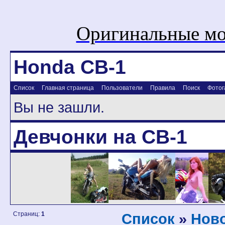
Оригинальные мо
Honda CB-1
Список
Главная страница
Пользователи
Правила
Поиск
Фотог
Вы не зашли.
Девчонки на CB-1
Страниц:
1
Список
»
Ново