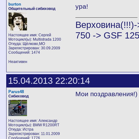
burton
ура!
Общительный сибиховод
Верховина(!!!
750 -> GSF 125
Настоящее имя: Сергей
Мотоцикл(ы): Multistrada 1200
Откуда: Щёлково,МО
Зарегистрирован: 30.09.2009
Сообщений: 1474
Неактивен
15.04.2013 22:20:14
Parus48
Мои поздравления!)
Сибиховод
Настоящее имя: Александр
Мотоцикл(ы): BMW R1200RT
Откуда: Истра
Зарегистрирован: 11.01.2009
Сообщений: 1776