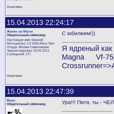
Неактивен
15.04.2013 22:24:17
Женек на Магне
С юбилеем!))
Общительный сибиховод
Настоящее имя: Евгений
Мотоцикл(ы): Crf 1000 Africa Twin
Я ядреный как
Откуда: Москва-Савеловская
Зарегистрирован: 02.05.2012
Сообщений: 277
Magna Vf-7
Crossrunner=>A
Неактивен
15.04.2013 22:47:39
Воин
Ура!!! Петя, ты - Ч
Общительный сибиховод