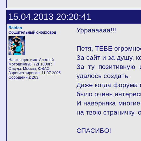
15.04.2013 20:20:41
Raiden
Урраааааа!!!
Общительный сибиховод
Петя, ТЕБЕ огромно
За сайт и за душу, 
Настоящее имя: Алексей
Мотоцикл(ы): YZF1000R
За ту позитивную 
Откуда: Москва, ЮВАО
Зарегистрирован: 11.07.2005
удалось создать.
Сообщений: 263
Даже когда форума с
было очень интерес
И наверняка многие
на твою страничку, 
СПАСИБО!