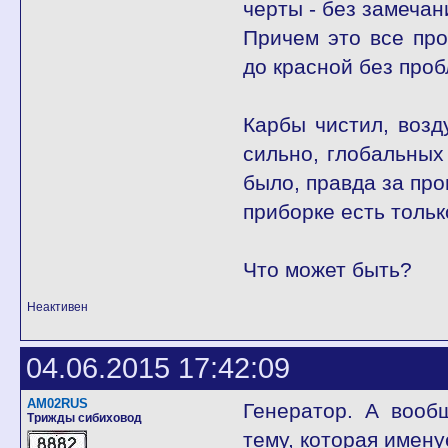
черты - без замечани
Причем это все про
до красной без проб
Карбы чистил, возд
сильно, глобальных
было, правда за про
приборке есть тольк
Что может быть?
Неактивен
04.06.2015 17:42:09
AM02RUS
Генератор. А вооб
Трижды сибиховод
тему, которая имену