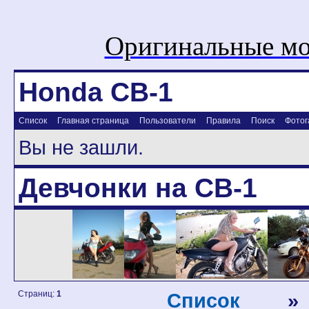
Оригинальные мо
Honda CB-1
Список
Главная страница
Пользователи
Правила
Поиск
Фотог
Вы не зашли.
Девчонки на CB-1
Страниц:
1
Список