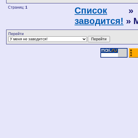
Страниц:
1
Список
заводится!
» М
Перейти