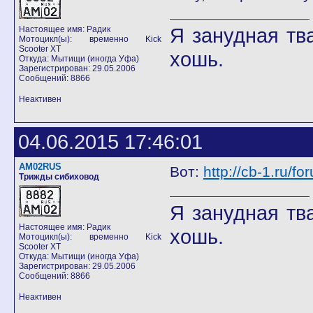
Я занудная тв
Настоящее имя: Радик
Мотоцикл(ы): временно Kick
Scooter XT
хошь.
Откуда: Мытищи (иногда Уфа)
Зарегистрирован: 29.05.2006
Сообщений: 8866
Неактивен
04.06.2015 17:46:01
AM02RUS
Вот:
http://cb-1.ru/
Трижды сибиховод
Я занудная тв
Настоящее имя: Радик
хошь.
Мотоцикл(ы): временно Kick
Scooter XT
Откуда: Мытищи (иногда Уфа)
Зарегистрирован: 29.05.2006
Сообщений: 8866
Неактивен