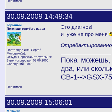
Неактивен
30.09.2009 14:49:34
Горыныч
Это диагноз!
Погонщик голубого ведра
и уже не про меня
Отредактированно Г
Настоящее имя: Сергей
Мотоцикл(ы):
Откуда: Перовский треугольник
Пока можешь, 
Зарегистрирован: 02.06.2006
Сообщений: 1018
два, или скольк
СВ-1-->GSX-75
Неактивен
30.09.2009 15:06:01
MrRaven