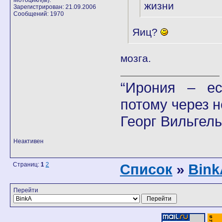
Мотоцикл(ы):
жизни
Зарегистрирован: 21.09.2006
Сообщений: 1970
Яиц?
мозга.
“Ирония – ес
потому через н
Георг Вильгел
Неактивен
Страниц:
1
2
Список
»
Bink
Перейти