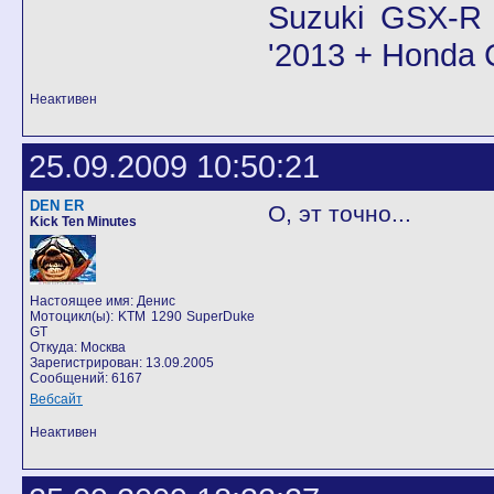
Suzuki GSX-R 
'2013 + Honda
Неактивен
25.09.2009 10:50:21
DEN ER
О, эт точно...
Kick Ten Minutes
Настоящее имя: Денис
Мотоцикл(ы): KTM 1290 SuperDuke
GT
Откуда: Москва
Зарегистрирован: 13.09.2005
Сообщений: 6167
Вебсайт
Неактивен