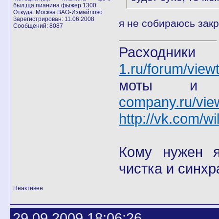
был,ща пианина фыжер 1300
Откуда: Москва ВАО-Измайлово
Зарегистрирован: 11.06.2008
я не собираюсь закр
Сообщений: 8087
Расход
1.ru/forum/view
моты
company.ru/vie
http://vk.com/wi
Кому нужен я 
чистка и синхр
Неактивен
29.09.2009 18:06:26