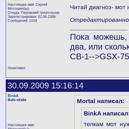
Настоящее имя: Сергей
Читай диагноз- мот 
Мотоцикл(ы):
Откуда: Перовский треугольник
Зарегистрирован: 02.06.2006
Отредактированно Г
Сообщений: 1018
Пока можешь, 
два, или скольк
СВ-1-->GSX-75
Неактивен
30.09.2009 15:16:14
BinkA
Mortal написал:
Bufo viridis
BinkA написал
телкам мот нуж
Настоящее имя: