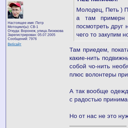
Молодец, Петь ) 
а там примерн 
Настоящее имя: Петр
посмотреть друг 
Мотоцикл(ы): CB-1
Откуда: Воронеж, улица Лизюкова
чего то закупим н
Зарегистрирован: 05.07.2005
Сообщений: 7976
Вебсайт
Там приедем, покат
какие-нить подвижн
собой чо-нить необя
плюс волонтеры при
А так вообще одежд
с радостью принима
Но от нас не это н