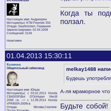
ein Abstinenzler
Когда ты под
ползал.
Настоящее имя: Андрюхрен
Мотоцикл(ы): KTM Freeride 350
Откуда: Saarbrücken, Германия
Зарегистрирован: 02.04.2009
Сообщений: 3149
Неактивен
01.04.2013 15:30:11
Колючка
melkay1488 напи
Общительный сибиховод
Будешь употреблят
Настоящее имя: Юлька
А-ля мраморное что
Мотоцикл(ы): с 03.02.2013 Honda
CB400SF(Bol D'Or)Hyper VtecIII
2006 г.в. --> с 12.09.2014 Honda
VFR800A 2008г.в.
Будьте собой
Откуда: Москва,Сергиев-
Посад,Хотьково