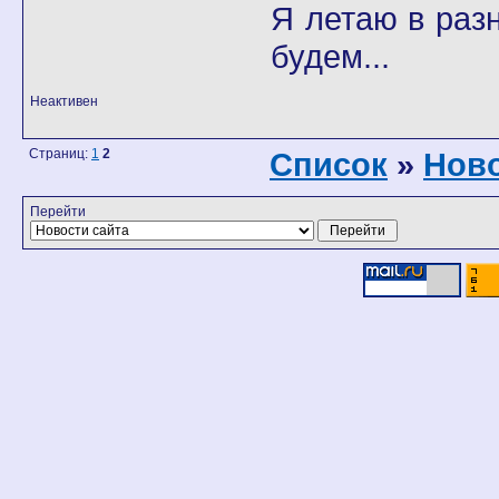
Я летаю в разн
будем...
Неактивен
Страниц:
1
2
Список
»
Ново
Перейти