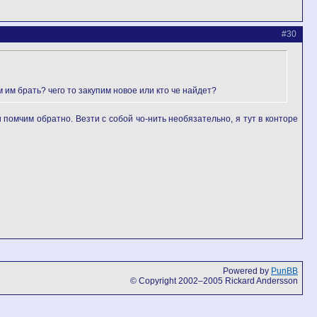
#30
 им брать? чего то закупим новое или кто че найдет?
 помчим обратно. Везти с собой чо-нить необязательно, я тут в конторе
Powered by
PunBB
© Copyright 2002–2005 Rickard Andersson