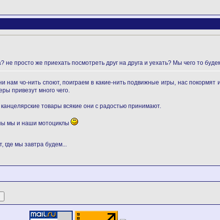
 не просто же приехать посмотреть друг на друга и уехать? Мы чего то будем
и нам чо-нить споют, поиграем в какие-нить подвижные игры, нас покормят и
еры привезут много чего.
, канцелярские товары всякие они с радостью принимают.
ужны мы и наши мотоциклы
, где мы завтра будем...