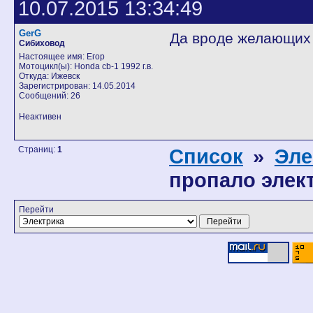
10.07.2015 13:34:49
GerG
Да вроде желающих 
Сибиховод
Настоящее имя: Егор
Мотоцикл(ы): Honda cb-1 1992 г.в.
Откуда: Ижевск
Зарегистрирован: 14.05.2014
Сообщений: 26
Неактивен
Страниц:
1
Список
»
Эле
пропало элек
Перейти