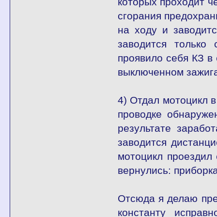
которых проходит ч
сгорания предохран
на ходу и заводитс
заводится только
проявило себя КЗ в
выключенном зажиг
4) Отдал мотоцикл в
проводке обнаруже
результате зарабо
заводится дистанци
мотоцикл проездил 
вернулись: приборка
Отсюда я делаю пре
константу исправ