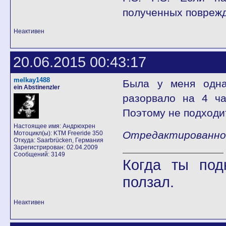
полученных повреж
Неактивен
20.06.2015 00:43:17
melkay1488
Была у меня одна 
ein Abstinenzler
разорвало на 4 ча
Поэтому не подходит
Настоящее имя: Андрюхрен
Отредактированно m
Мотоцикл(ы): KTM Freeride 350
Откуда: Saarbrücken, Германия
Зарегистрирован: 02.04.2009
Сообщений: 3149
Когда ты под
ползал.
Неактивен