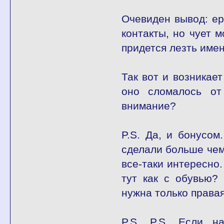
Очевиден вывод: ер
контакты, но чует м
придется лезть имен
Так вот и возникает
оно сломалось от
внимание?
P.S. Да, и бонусом
сделали больше чем
все-таки интересно.
тут как с обувью?
нужна только правая
P.S. P.S. Если н