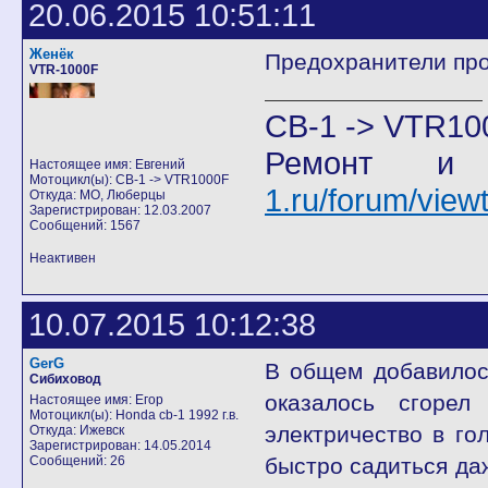
20.06.2015 10:51:11
Женёк
Предохранители про
VTR-1000F
CB-1 -> VTR10
Ремонт и
Настоящее имя: Евгений
Мотоцикл(ы): CB-1 -> VTR1000F
1.ru/forum/vie
Откуда: МО, Люберцы
Зарегистрирован: 12.03.2007
Сообщений: 1567
Неактивен
10.07.2015 10:12:38
GerG
В общем добавилос
Сибиховод
оказалось сгорел
Настоящее имя: Егор
Мотоцикл(ы): Honda cb-1 1992 г.в.
электричество в го
Откуда: Ижевск
Зарегистрирован: 14.05.2014
Сообщений: 26
быстро садиться да