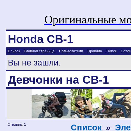
Оригинальные мо
Honda CB-1
Список
Главная страница
Пользователи
Правила
Поиск
Фотог
Вы не зашли.
Девчонки на CB-1
Страниц:
1
Список
»
Эле