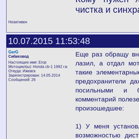
чистка и синхр
Неактивен
10.07.2015 11:53:48
GerG
Еще раз обращу вни
Сибиховод
лазил, а отдал мо
Настоящее имя: Егор
Мотоцикл(ы): Honda cb-1 1992 г.в.
такие элементарны
Откуда: Ижевск
Зарегистрирован: 14.05.2014
Сообщений: 26
предохранители да
посильными и б
комментарий полезе
произошедшее:
1) У меня установ
возможностью дист