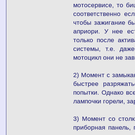
мотосервисе, то 
соответственно ес
чтобы зажигание б
априори. У нее ес
только после акти
системы, т.е. даж
мотоцикл они не зав
2) Момент с замыка
быстрее разряжать
попытки. Однако вс
лампочки горели, за
3) Момент со стол
приборная панель, 