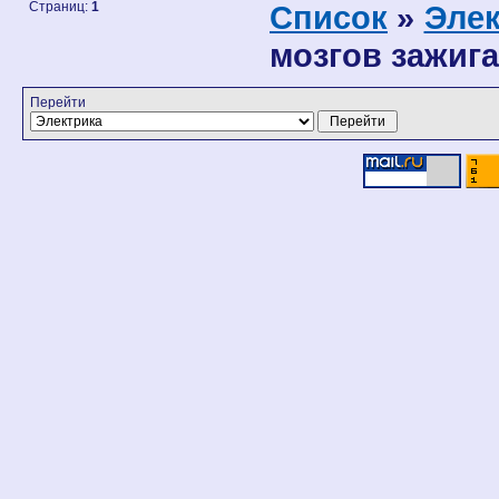
Страниц:
1
Список
»
Элек
мозгов зажига
Перейти