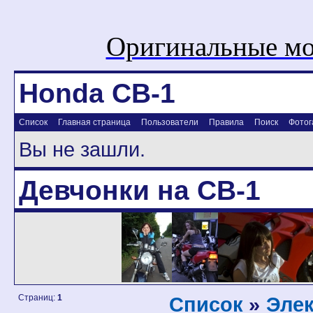
Оригинальные мо
Honda CB-1
Список
Главная страница
Пользователи
Правила
Поиск
Фотог
Вы не зашли.
Девчонки на CB-1
Страниц:
1
Список
»
Элек