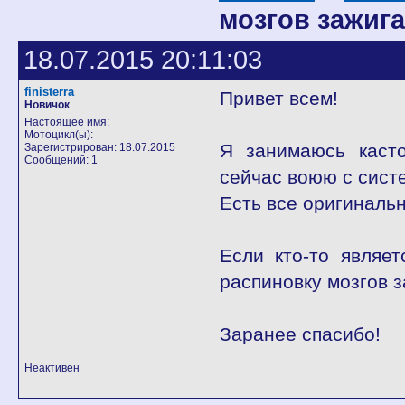
мозгов зажига
18.07.2015 20:11:03
finisterra
Привет всем!
Новичок
Настоящее имя:
Мотоцикл(ы):
Я занимаюсь касто
Зарегистрирован: 18.07.2015
Сообщений: 1
сейчас воюю с сист
Есть все оригинальн
Если кто-то являе
распиновку мозгов з
Заранее спасибо!
Неактивен