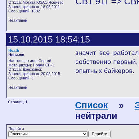
CB1 91г => CB
Откуда: Москва ЮЗАО Ясенево
Зарегистрирован: 18.05.2011
Сообщений: 1882
Неактивен
15.10.2015 18:54:15
Heath
значит все работал
Новичок
собственно первый,
Настоящее имя: Сергей
Мотоцикл(ы): Honda CB-1
опытных байкеров.
Откуда: Дзержинск
Зарегистрирован: 20.08.2015
Сообщений: 3
Неактивен
Страниц:
1
Список
»
нейтрали
Перейти