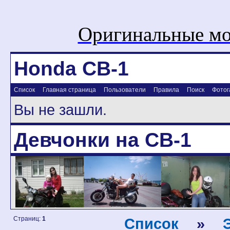
Оригинальные мо
Honda CB-1
Список
Главная страница
Пользователи
Правила
Поиск
Фотог
Вы не зашли.
Девчонки на CB-1
Страниц:
1
Список
»