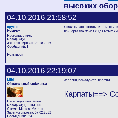
высоких обор
04.10.2016 21:58:52
арутюн
Срабатывает органичитель при в
Новичок
приборка что может еще быть как 
Настоящее имя:
Мотоцикл(ы):
Зарегистрирован: 04.10.2016
Сообщений: 1
Неактивен
04.10.2016 22:19:07
Mikl
Заполни, пожалуйста, профиль.
Общительный сибиховод
Карпаты==> С
Настоящее имя: Миша
Мотоцикл(ы): TDM 900
Откуда: Москва, Митино
Зарегистрирован: 07.02.2012
Сообщений: 524