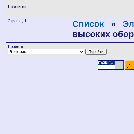
Неактивен
Страниц:
1
Список
»
Эл
высоких обор
Перейти