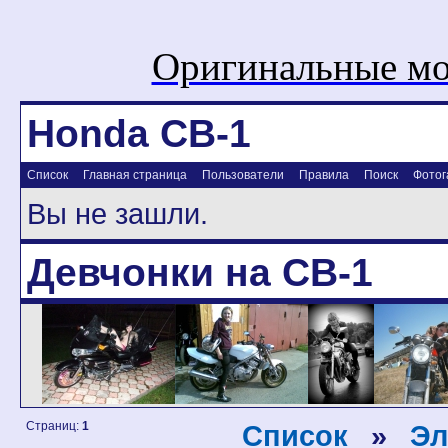
Оригинальные мо
Honda CB-1
Список
Главная страница
Пользователи
Правила
Поиск
Фотог
Вы не зашли.
Девчонки на CB-1
Страниц:
1
Список
»
Эл