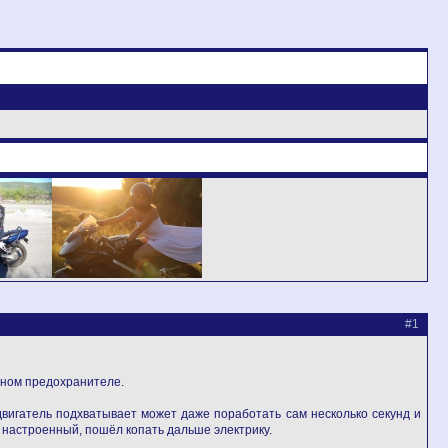
#1
авном предохранителе.
 двигатель подхватывает может даже поработать сам несколько секунд и
б настроенный, пошёл копать дальше электрику.