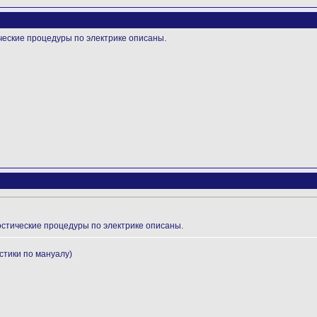
ческие процедуры по электрике описаны.
остические процедуры по электрике описаны.
стики по мануалу)