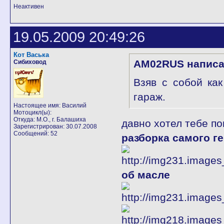
Неактивен
19.05.2009 20:49:26
Кот Васька
AM02RUS написа
Сибиховод
Взяв с собой ка
гараж.
Настоящее имя: Василий
Мотоцикл(ы):
Откуда: М.О., г. Балашиха
давно хотел тебе по
Зарегистрирован: 30.07.2008
Сообщений: 52
разборка самого г
об масле