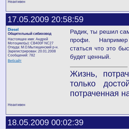
Неактивен
17.05.2009 20:58:59
Diesel
Радик, ты решил са
Общительный сибиховод
профи. Наприм
Настоящее имя: Андрей
Мотоцикл(ы): CB400F NC27
статься что это бы
Откуда: М.О.Мытищинский р-н.
Зарегистрирован: 20.01.2008
Сообщений: 782
будет ценный.
Вебсайт
Жизнь, потра
только досто
потраченная на
Неактивен
18.05.2009 00:02:39