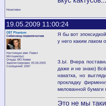
вкус кактусов...
Неактивен
19.05.2009 11:00:24
O$T Phantom
Я бы вот эпоксидкой
Сибиховод-первопечатник
у него каким лаком 
Настоящее имя: Павел
Мотоцикл(ы):
Откуда: МО Химки
З.Ы. Вчера постави
Зарегистрирован: 05.09.2005
Сообщений: 2087
даже и не знаю) Всё
накатка, но выгля
прокладку фирменн
мелованной бумаги 
Это не мы такие