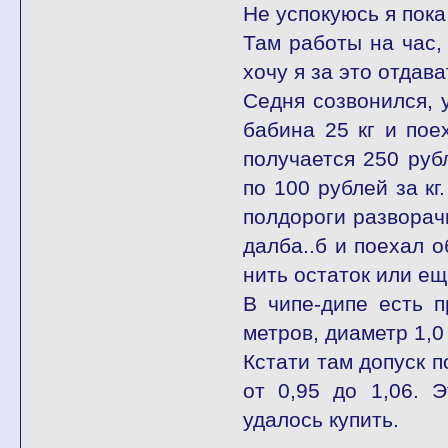
Не успокуюсь я пока
Там работы на час,
хочу я за это отдав
Седня созвонился, 
бабина 25 кг и пое
получается 250 руб
по 100 рублей за кг
полдороги разворачи
далба..б и поехал о
нить остаток или ещ
В чипе-дипе есть 
метров, диаметр 1,0
Кстати там допуск п
от 0,95 до 1,06. 
удалось купить.