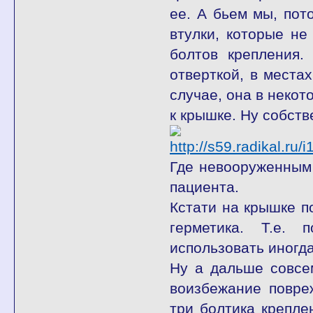
ее. А бьем мы, пот
втулки, которые не
болтов крепления.
отверткой, в места
случае, она в некот
к крышке. Ну собств
Где невооруженным 
пациента.
Кстати на крышке п
герметика. Т.е.
использовать иногда
Ну а дальше совсем
воизбежание повре
три болтика крепле