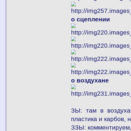
о сцеплении
о воздухане
ЗЫ: там в воздуха
пластика и карбов, н
ЗЗЫ: комментируем, 