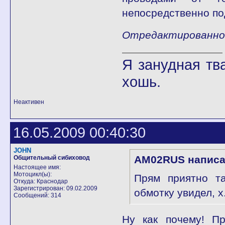
непосредственно по
Отредактированно 
Я занудная тв
хошь.
Неактивен
16.05.2009 00:40:30
JOHN
AM02RUS написа
Общительный сибиховод
Настоящее имя:
Мотоцикл(ы):
Прям приятно та
Откуда: Краснодар
Зарегистрирован: 09.02.2009
обмотку увидел, х.
Сообщений: 314
Ну как почему! Пр