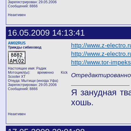
Зарегистрирован: 29.05.2006
Сообщений: 8866
Неактивен
16.05.2009 14:13:41
AM02RUS
http://www.z-electro
Трижды сибиховод
http://www.z-electro.
http://www.tor-impeks
Настоящее имя: Радик
Мотоцикл(ы): временно Kick
Отредактированно 
Scooter XT
Откуда: Мытищи (иногда Уфа)
Зарегистрирован: 29.05.2006
Сообщений: 8866
Я занудная тв
хошь.
Неактивен