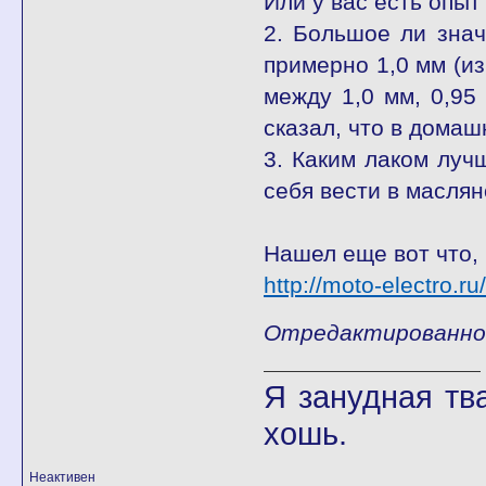
Или у вас есть опы
2. Большое ли знач
примерно 1,0 мм (и
между 1,0 мм, 0,95
сказал, что в дома
3. Каким лаком луч
себя вести в масля
Нашел еще вот что, 
http://moto-electro.
Отредактированно 
Я занудная тв
хошь.
Неактивен