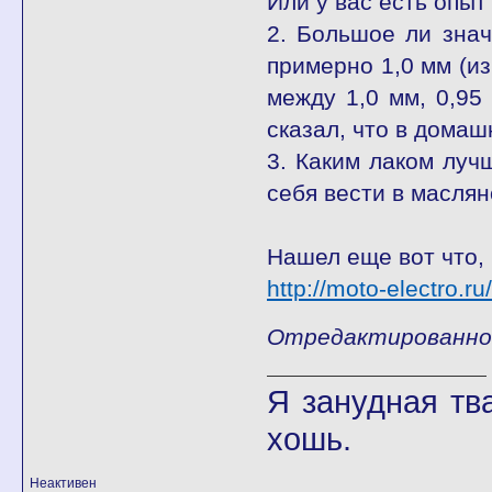
Или у вас есть опы
2. Большое ли знач
примерно 1,0 мм (и
между 1,0 мм, 0,95
сказал, что в дома
3. Каким лаком луч
себя вести в масля
Нашел еще вот что, 
http://moto-electro.
Отредактированно 
Я занудная тв
хошь.
Неактивен