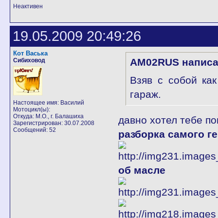
Неактивен
19.05.2009 20:49:26
Кот Васька
AM02RUS написа
Сибиховод
Взяв с собой ка
гараж.
Настоящее имя: Василий
Мотоцикл(ы):
Откуда: М.О., г. Балашиха
давно хотел тебе по
Зарегистрирован: 30.07.2008
Сообщений: 52
разборка самого г
об масле