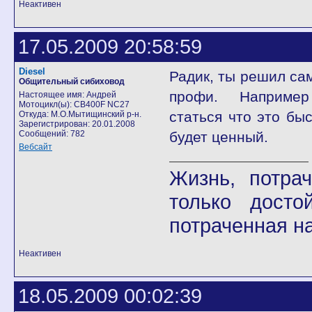
Неактивен
17.05.2009 20:58:59
Diesel
Радик, ты решил са
Общительный сибиховод
профи. Наприм
Настоящее имя: Андрей
Мотоцикл(ы): CB400F NC27
статься что это бы
Откуда: М.О.Мытищинский р-н.
Зарегистрирован: 20.01.2008
Сообщений: 782
будет ценный.
Вебсайт
Жизнь, потра
только досто
потраченная на
Неактивен
18.05.2009 00:02:39