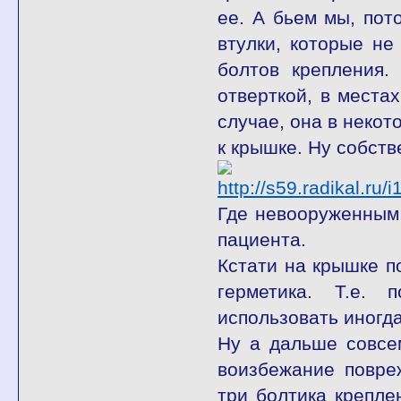
ее. А бьем мы, пот
втулки, которые не
болтов крепления.
отверткой, в места
случае, она в некот
к крышке. Ну собств
Где невооруженным 
пациента.
Кстати на крышке п
герметика. Т.е.
использовать иногда
Ну а дальше совсем
воизбежание повре
три болтика крепле