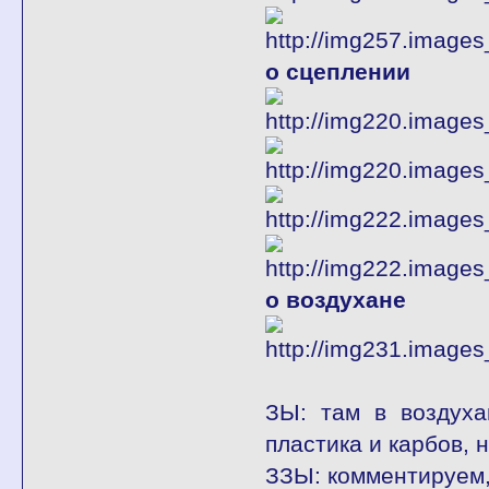
о сцеплении
о воздухане
ЗЫ: там в воздуха
пластика и карбов, н
ЗЗЫ: комментируем, 