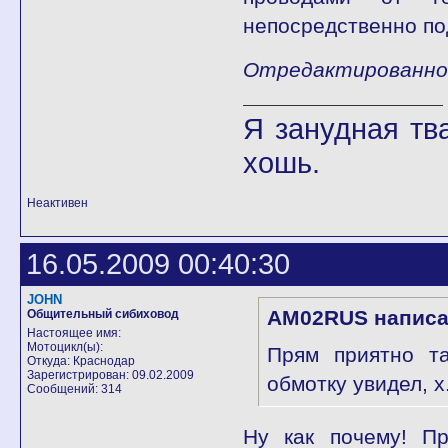
непосредственно по
Отредактированно 
Я занудная тв
хошь.
Неактивен
16.05.2009 00:40:30
JOHN
AM02RUS написа
Общительный сибиховод
Настоящее имя:
Мотоцикл(ы):
Прям приятно та
Откуда: Краснодар
Зарегистрирован: 09.02.2009
обмотку увидел, х.
Сообщений: 314
Ну как почему! Пр