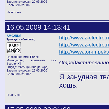
Зарегистрирован: 29.05.2006
Сообщений: 8866
Неактивен
16.05.2009 14:13:41
AM02RUS
http://www.z-electro
Трижды сибиховод
http://www.z-electro.
http://www.tor-impeks
Настоящее имя: Радик
Мотоцикл(ы): временно Kick
Отредактированно 
Scooter XT
Откуда: Мытищи (иногда Уфа)
Зарегистрирован: 29.05.2006
Сообщений: 8866
Я занудная тв
хошь.
Неактивен