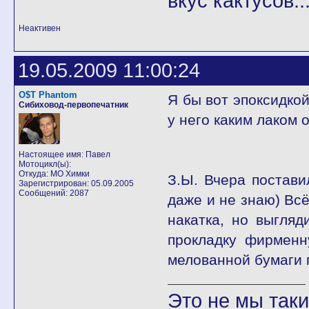
вкус кактусов...
Неактивен
19.05.2009 11:00:24
O$T Phantom
Я бы вот эпоксидкой
Сибиховод-первопечатник
у него каким лаком 
Настоящее имя: Павел
Мотоцикл(ы):
Откуда: МО Химки
З.Ы. Вчера постави
Зарегистрирован: 05.09.2005
Сообщений: 2087
даже и не знаю) Всё
накатка, но выгля
прокладку фирменн
мелованной бумаги 
Это не мы такие