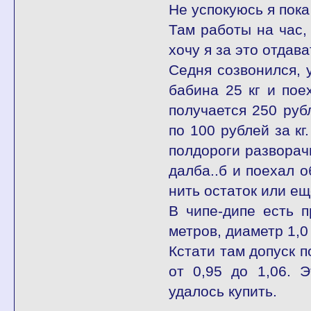
Не успокуюсь я пока
Там работы на час,
хочу я за это отдав
Седня созвонился, 
бабина 25 кг и пое
получается 250 руб
по 100 рублей за кг
полдороги разворачи
далба..б и поехал о
нить остаток или ещ
В чипе-дипе есть 
метров, диаметр 1,0
Кстати там допуск п
от 0,95 до 1,06. 
удалось купить.