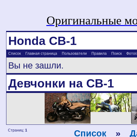
Оригинальные мо
Honda CB-1
Список
Главная страница
Пользователи
Правила
Поиск
Фотог
Вы не зашли.
Девчонки на CB-1
Страниц:
1
Список
»
Д