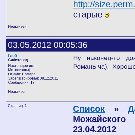
http://size.perm
старые
Неактивен
03.05.2012 00:05:36
Глеб
Ну наконец-то до
Сибиховод
РоманЫча). Хорошо
Настоящее имя:
Мотоцикл(ы):
Откуда: Самара
Зарегистрирован: 08.12.2011
Сообщений: 13
Неактивен
Страниц:
1
Список
»
Д
Можайского
23.04.2012