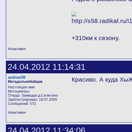
+310км к сезону.
Неактивен
24.04.2012 11:14:31
andrew58
Красиво. А куда Хы
Мегадальнобойщик
Настоящее имя:
Мотоцикл(ы):
Откуда: Замкадье.д.Селятино
Зарегистрирован: 19.07.2005
Сообщений: 573
Неактивен
24.04.2012 11:34:06