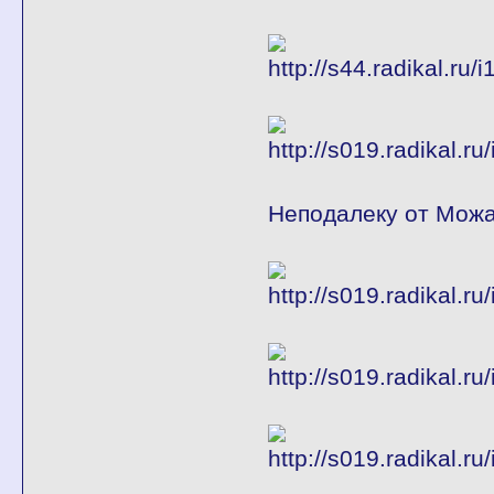
Неподалеку от Мож