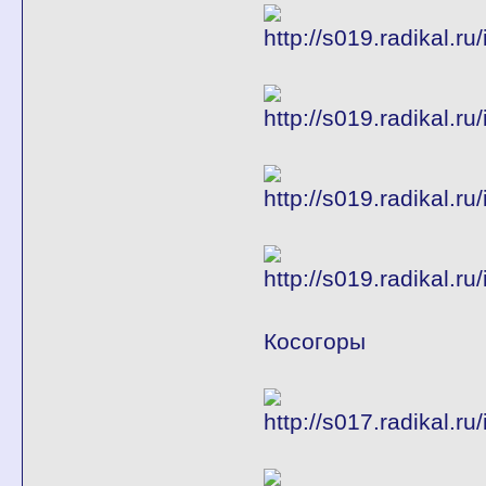
Косогоры