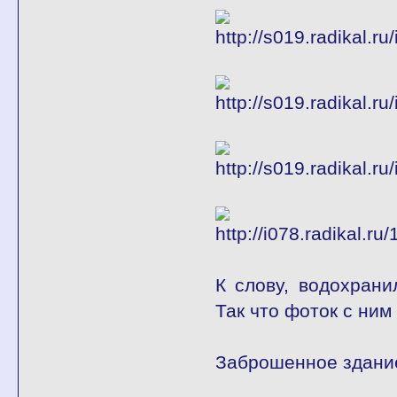
К слову, водохрани
Так что фоток с ним 
Заброшенное здани