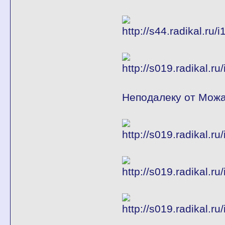
Неподалеку от Мож