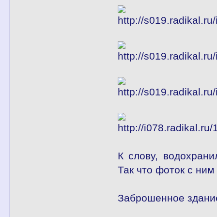
К слову, водохрани
Так что фоток с ним 
Заброшенное здани