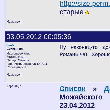
http://size.perm
старые
Неактивен
03.05.2012 00:05:36
Глеб
Ну наконец-то до
Сибиховод
РоманЫча). Хорошо
Настоящее имя:
Мотоцикл(ы):
Откуда: Самара
Зарегистрирован: 08.12.2011
Сообщений: 13
Неактивен
Страниц:
1
Список
»
Д
Можайского
23.04.2012