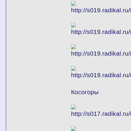
Косогоры