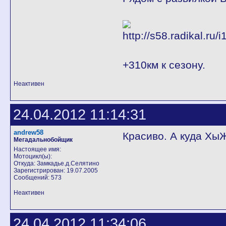
+310км к сезону.
Неактивен
24.04.2012 11:14:31
andrew58
Красиво. А куда Хы
Мегадальнобойщик
Настоящее имя:
Мотоцикл(ы):
Откуда: Замкадье.д.Селятино
Зарегистрирован: 19.07.2005
Сообщений: 573
Неактивен
24.04.2012 11:34:06